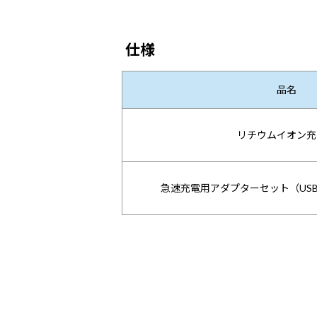
仕様
品名
リチウムイオン充
急速充電用アダプターセット（USB 