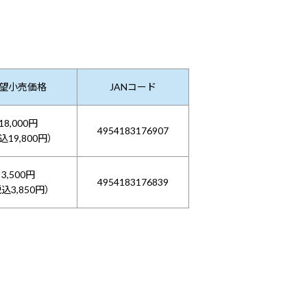
望小売価格
JANコード
18,000円
4954183176907
込19,800円）
3,500円
4954183176839
込3,850円）