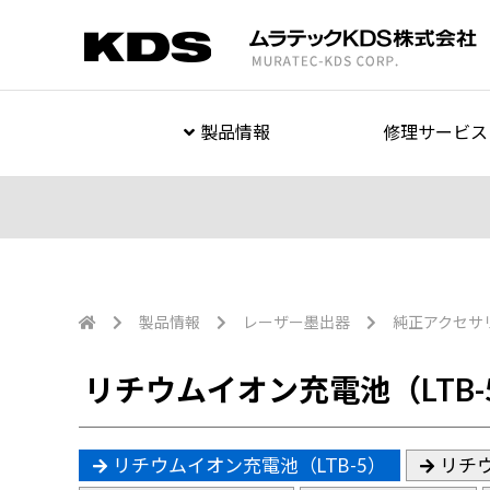
製品情報
修理サービス
製品情報
レーザー墨出器
純正アクセサ
リチウムイオン充電池（LTB-
リチウムイオン充電池（LTB-5）
リチウ