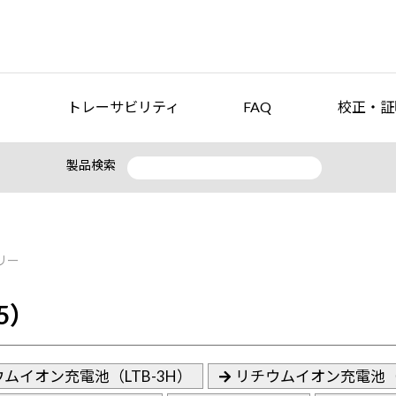
トレーサビリティ
FAQ
校正・証
製品検索
リー
5）
ムイオン充電池（LTB-3H）
リチウムイオン充電池（L