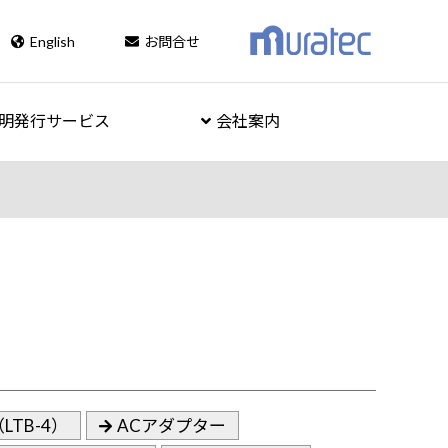
English
お問合せ
明発行サービス
会社案内
TB-4）
ACアダプター