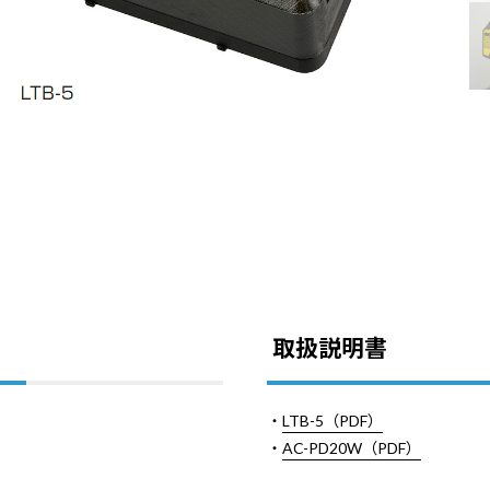
取扱説明書
・
LTB-5（PDF）
・
AC-PD20W（PDF）