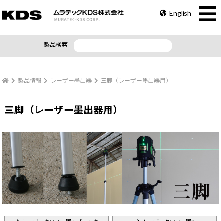
English
製品検索
製品情報
レーザー墨出器
三脚（レーザー墨出器用）
三脚（レーザー墨出器用）