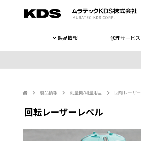
製品情報
修理サービス
製品情報
測量機/測量用品
回転レーザー
回転レーザーレベル