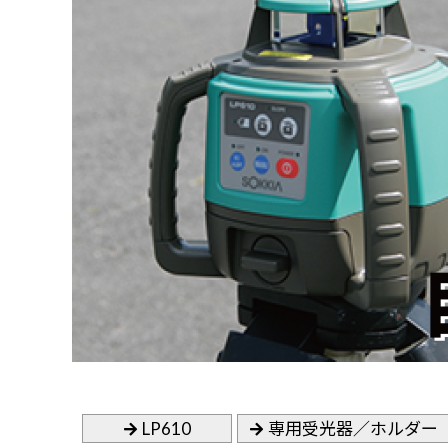
LP610
専用受光器／ホルダー