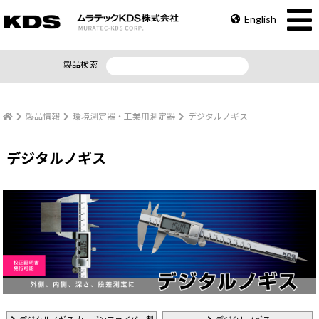
English
製品検索
製品情報
環境測定器・工業用測定器
デジタルノギス
デジタルノギス