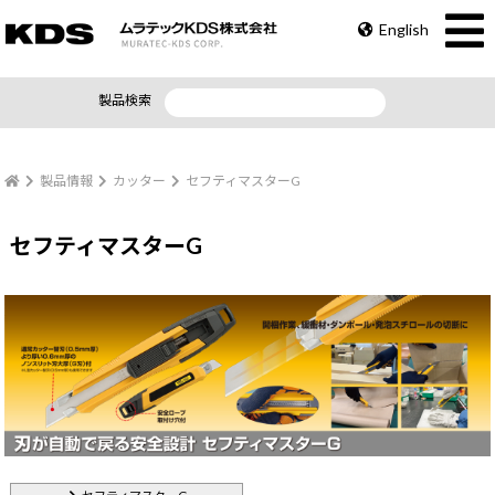
English
製品検索
製品情報
カッター
セフティマスターG
セフティマスターG