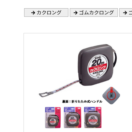
カクロング
ゴムカクロング