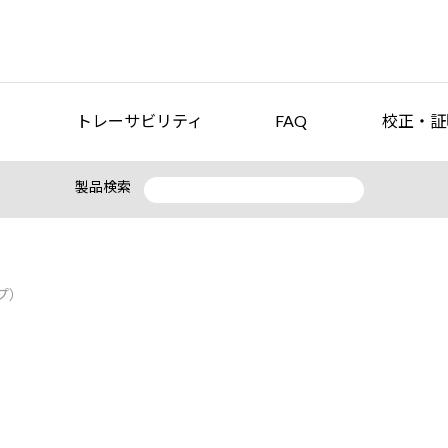
トレーサビリティ
FAQ
校正・証
製品検索
プ）