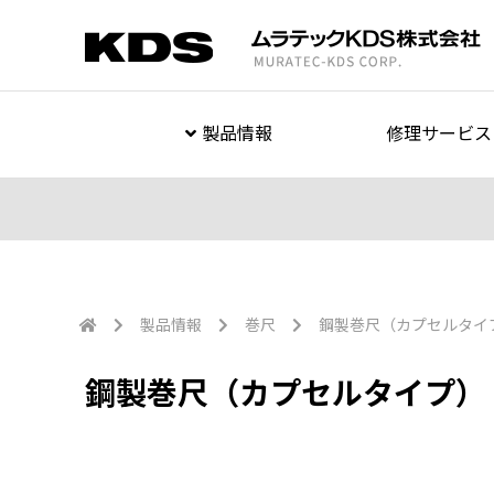
製品情報
修理サービス
製品情報
巻尺
鋼製巻尺（カプセルタイ
鋼製巻尺（カプセルタイプ）