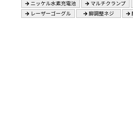
ニッケル水素充電池
マルチクランプ
レーザーゴーグル
脚調整ネジ