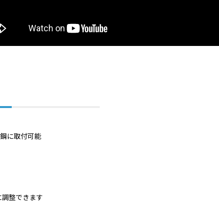
形鋼に取付可能
に調整できます