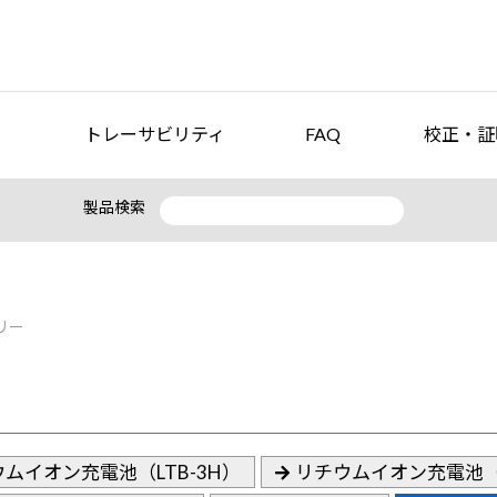
トレーサビリティ
FAQ
校正・証
製品検索
リー
ムイオン充電池（LTB-3H）
リチウムイオン充電池（L