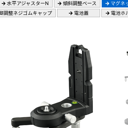
水平アジャスターN
傾斜調整ベース
マグネ
脚調整ネジゴムキャップ
電池蓋
電池ホ