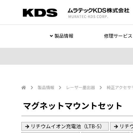
製品情報
修理サービス
製品情報
レーザー墨出器
純正アクセサ
マグネットマウントセット
リチウムイオン充電池（LTB-5）
リチウ