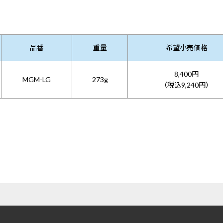
品番
重量
希望小売価格
8,400円
MGM-LG
273g
（税込9,240円）