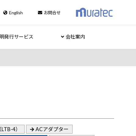
English
お問合せ
明発行サービス
会社案内
TB-4）
ACアダプター