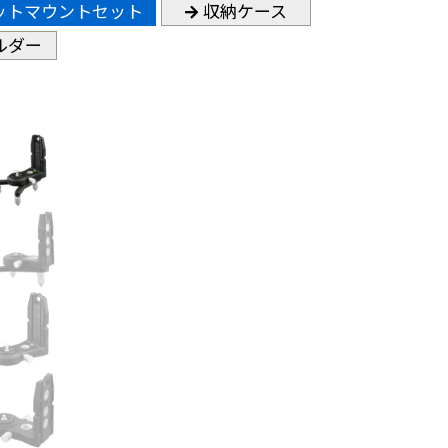
ットマウントセット
収納ケース
ルダー