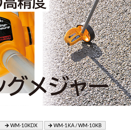
WM-10KDX
WM-1KA / WM-10KB