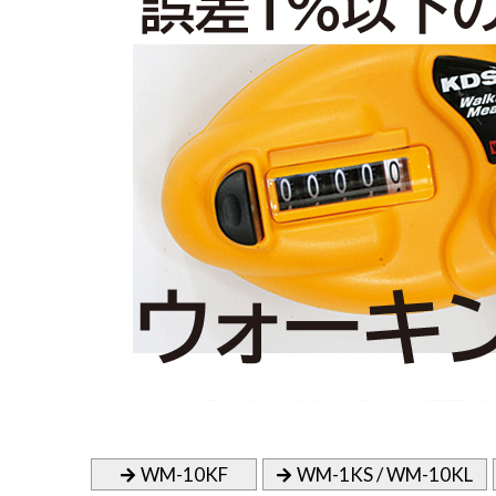
WM-10KF
WM-1KS / WM-10KL