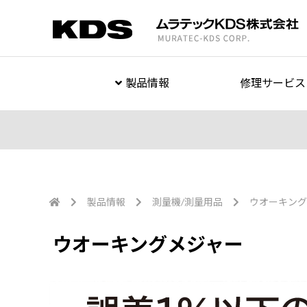
製品情報
修理サービス
製品情報
測量機/測量用品
ウオーキング
ウオーキングメジャー