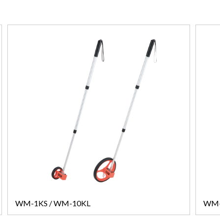
WM-1KS / WM-10KL
WM-