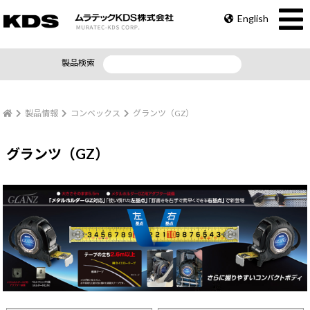
English
製品検索
製品情報
コンベックス
グランツ（GZ）
グランツ（GZ）