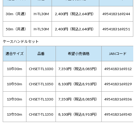
30m（共通）
H-TL30M
2,400円（税込2,640円）
4954183169244
50m（共通）
H-TL50M
2,400円（税込2,640円）
4954183169251
ケースハンドルセット
適合サイズ
品番
希望小売価格
JANコード
10巾30m
CHSET-TL1030
7,350円（税込8,085円）
4954183169312
10巾50m
CHSET-TL1050
8,100円（税込8,910円）
4954183169329
13巾30m
CHSET-TL1330
7,350円（税込8,085円）
4954183169336
13巾50m
CHSET-TL1350
8,100円（税込8,910円）
4954183169343