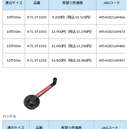
適合サイズ
品番
希望小売価格
JANコード
10巾30m
R-TL ST1030
9,200円（税込10,120円）
4954183169466
10巾50m
R-TL ST1050
13,900円（税込15,290円）
4954183169473
13巾30m
R-TL ST1330
12,000円（税込13,200円）
4954183169480
13巾50m
R-TL ST1350
16,800円（税込18,480円）
4954183169497
ハンドル
適合サイズ
品番
希望小売価格
JANコード