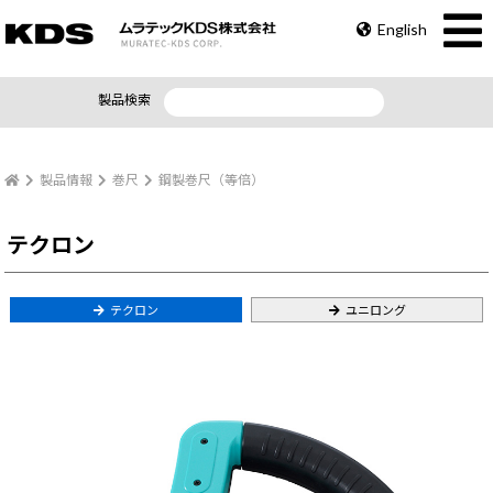
English
製品検索
製品情報
巻尺
鋼製巻尺（等倍）
テクロン
テクロン
ユニロング