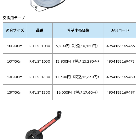
交換用テープ
適合サイズ
品番
希望小売価格
JANコード
10巾30m
R-TL ST1030
9,200円（税込10,120円）
4954183169466
10巾50m
R-TL ST1050
13,900円（税込15,290円）
4954183169473
13巾30m
R-TL ST1330
11,500円（税込12,650円）
4954183169480
13巾50m
R-TL ST1350
16,000円（税込17,60円）
4954183169497