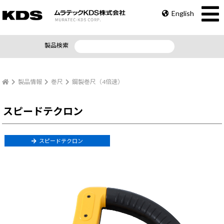
English
製品検索
製品情報
巻尺
鋼製巻尺（4倍速）
スピードテクロン
スピードテクロン