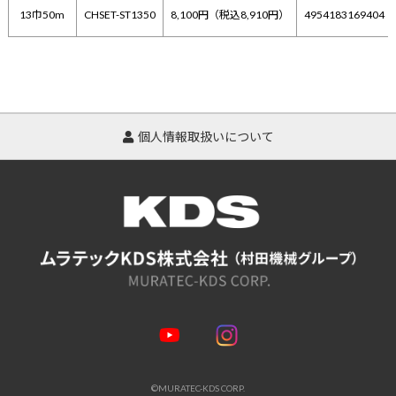
13巾50m
CHSET-ST1350
8,100円（税込8,910円）
4954183169404
個人情報取扱いについて
©MURATEC-KDS CORP.