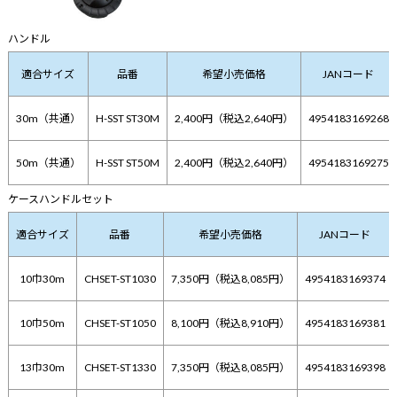
ハンドル
適合サイズ
品番
希望小売価格
JANコード
30m（共通）
H-SST ST30M
2,400円（税込2,640円）
4954183169268
50m（共通）
H-SST ST50M
2,400円（税込2,640円）
4954183169275
ケースハンドルセット
適合サイズ
品番
希望小売価格
JANコード
10巾30m
CHSET-ST1030
7,350円（税込8,085円）
4954183169374
10巾50m
CHSET-ST1050
8,100円（税込8,910円）
4954183169381
13巾30m
CHSET-ST1330
7,350円（税込8,085円）
4954183169398