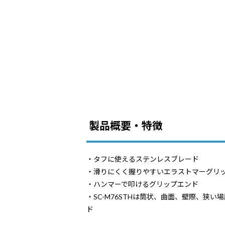
製品概要・特徴
・タフに使えるステンレスブレード
・滑りにくく握りやすいエラストマーグリ
・ハンマーで叩けるグリップエンド
・SC-M76STHは筒状、曲面、壁際、狭
ド