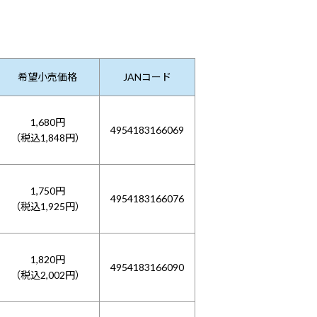
希望小売価格
JANコード
1,680円
4954183166069
（税込1,848円）
1,750円
4954183166076
（税込1,925円）
1,820円
4954183166090
（税込2,002円）