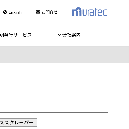
English
お問合せ
明発行サービス
会社案内
ススクレーパー