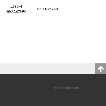
1,890円
4954183166083
（税込2,079円）
©MURATEC-KDS CORP.