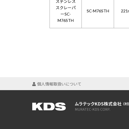
ステンレス
スクレーパ
SC-M76STH
221
ーSC-
M76STH
個人情報取扱いについて