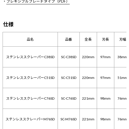
・
フレキシブルブレードタイプ（PDF）
仕様
品名
品番
全長
刃長
刃幅
ステンレススクレーパーC38SD
SC-C38SD
220mm
97mm
38mm
ステンレススクレーパーC51SD
SC-C51SD
220mm
97mm
51mm
ステンレススクレーパーC76SD
SC-C76SD
221mm
98mm
76mm
ステンレススクレーパーM76SD
SC-M76SD
221mm
98mm
76mm