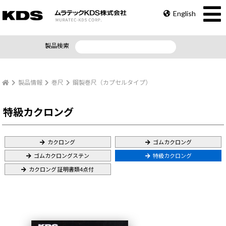
English
製品検索
製品情報
巻尺
鋼製巻尺（カプセルタイプ）
特級カクロング
カクロング
ゴムカクロング
ゴムカクロングステン
特級カクロング
カクロング 証明書類4点付