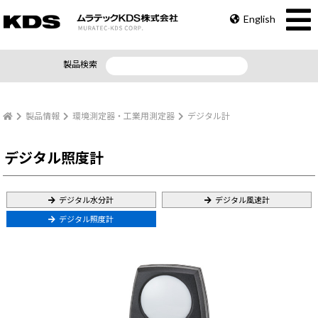
English
製品検索
製品情報
環境測定器・工業用測定器
デジタル計
デジタル照度計
デジタル水分計
デジタル風速計
デジタル照度計