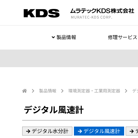
製品情報
修理サービス
製品情報
環境測定器・工業用測定器
デ
デジタル風速計
デジタル水分計
デジタル風速計