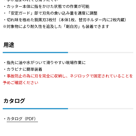
・カッター本体に指をかけた状態での作業が可能
・「安定ガード」部で刃先の食い込み量を適度に調整
・切れ味を極めた鋭黒刃3枚付（本体1枚、替刃ホルダー内に2枚内蔵）
※対象物により耐久性を追及した「剛白刃」も装着できます
用途
・指先に油や水がついて滑りやすい現場作業に
・カラビナに簡単装着
・
事故防止の為に刃を完全に収納し、ネジロックで固定されていることを
予めご確認ください
カタログ
・
カタログ（PDF）