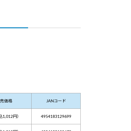
売価格
JANコード
1,012円）
4954183129699