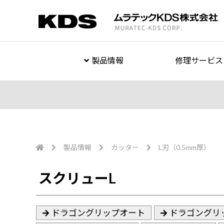
製品情報
修理サービス
製品情報
カッター
L刃（0.5mm厚）
スクリューL
ドラゴングリップオート
ドラゴングリ