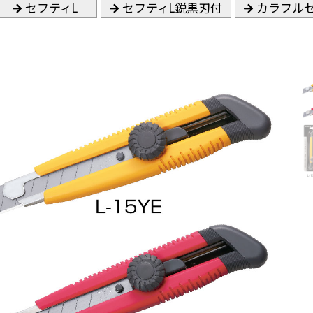
セフティL
セフティL鋭黒刃付
カラフル