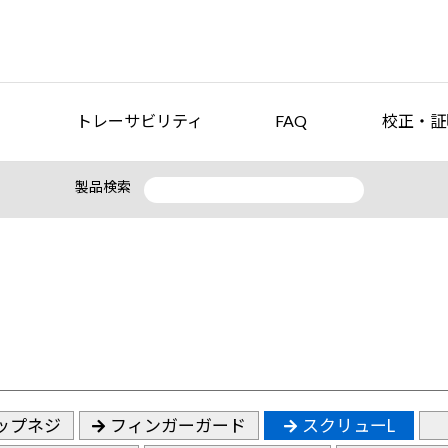
トレーサビリティ
FAQ
校正・証
製品検索
ップネジ
フィンガーガード
スクリューL