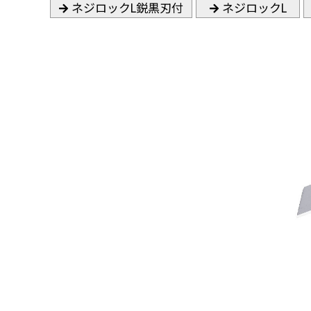
ネジロックL鋭黒刃付
ネジロックL