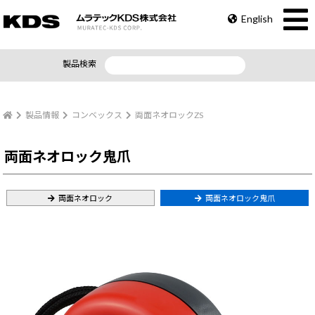
English
製品検索
製品情報
コンベックス
両面ネオロックZS
両面ネオロック鬼爪
両面ネオロック
両面ネオロック鬼爪