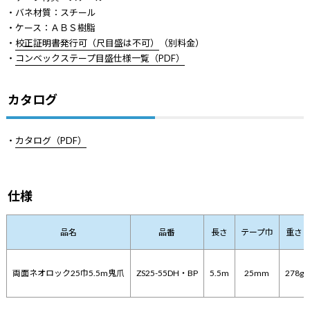
・バネ材質：スチール
・ケース：ＡＢＳ樹脂
・
校正証明書発行可（尺目盛は不可）
（別料金）
・
コンベックステープ目盛仕様一覧（PDF）
カタログ
・
カタログ（PDF）
仕様
品名
品番
長さ
テープ巾
重さ
両面ネオロック25巾5.5m鬼爪
ZS25-55DH・BP
5.5m
25mm
278g