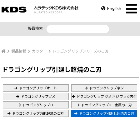
English
製品検索
製品情報
カッター
ドラゴングリップシリーズのこ刃
ドラゴングリップ引廻し超焼のこ刃
ドラゴングリップオート
ドラゴングリップネジ
ドラゴングリップツメ
ドラゴングリップ ツメ ネジ フック刃付
ドラゴングリップＨ
ドラゴングリップH 金属のこ刃
ドラゴングリップ万能超焼のこ刃
ドラゴングリップ引廻し超焼のこ刃