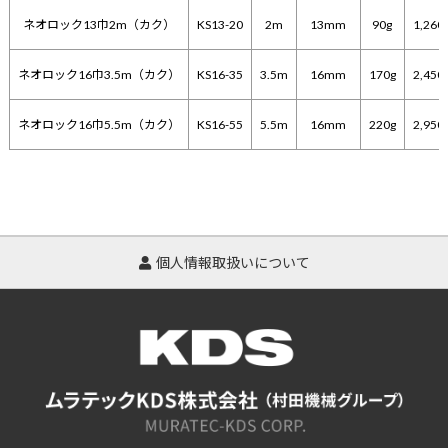
ネオロック13巾2m（カク）
KS13-20
2m
13mm
90g
1,26
ネオロック16巾3.5m（カク）
KS16-35
3.5m
16mm
170g
2,45
ネオロック16巾5.5m（カク）
KS16-55
5.5m
16mm
220g
2,95
個人情報取扱いについて