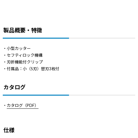
製品概要・特徴
・小型カッター
・セフティロック機構
・刃折機能付クリップ
・付属品：小（S刃）替刃3枚付
カタログ
・
カタログ（PDF）
仕様