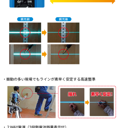
・振動の多い現場でもラインが素早く安定する高速整準
・２WAY電源（3段階電池残量表示付）