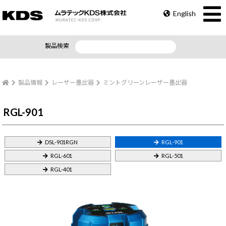
English
製品検索
製品情報
レーザー墨出器
ミントグリーンレーザー墨出器
RGL-901
DSL-901RGN
RGL-901
RGL-601
RGL-501
RGL-401