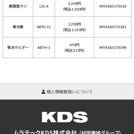
1,200円
脚調整ネジ
LSC-6
4954183170318
（税込1,320円）
1,200円
電池蓋
ABTC-11
4954183176181
（税込1,320円）
470円
電池ホルダー
ABTH-1
4954183176198
（税込517円）
個人情報取扱いについて