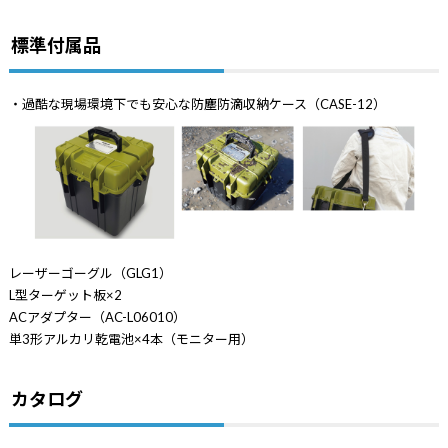
標準付属品
・過酷な現場環境下でも安心な防塵防滴収納ケース（CASE-12）
レーザーゴーグル（GLG1）
L型ターゲット板×2
ACアダプター（AC-L06010）
単3形アルカリ乾電池×4本（モニター用）
カタログ