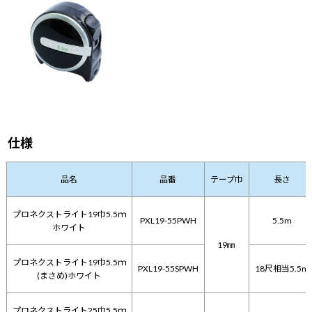
仕様
品名
品番
テープ巾
長さ
プロネクストライト19巾5.5ｍ
PXL19-55PWH
5.5m
ホワイト
19㎜
プロネクストライト19巾5.5ｍ
PXL19-55SPWH
18尺相当5.5m
(まさめ)ホワイト
プロネクストライト25巾5.5ｍ