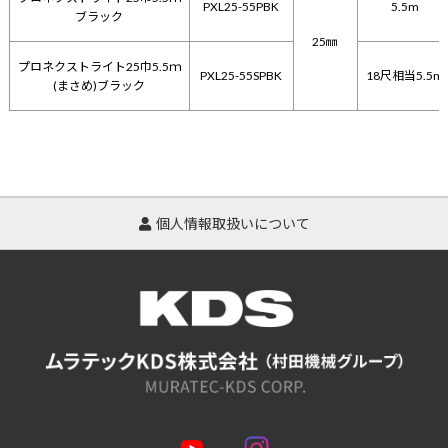
PXL25-55PBK
5.5m
ブラック
25㎜
プロネクストライト25巾5.5ｍ
PXL25-55SPBK
18尺相当5.5m
(まさめ)ブラック
個人情報取扱いについて