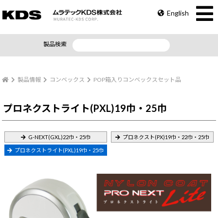
English
製品検索
製品情報
コンベックス
POP箱入りコンベックスセット品
プロネクストライト(PXL)19巾・25巾
G-NEXT(GXL)22巾・25巾
プロネクスト(PX)19巾・22巾・25巾
プロネクストライト(PXL)19巾・25巾