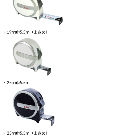
・19㎜巾5.5ｍ（まさめ）
・25㎜巾5.5ｍ
・25㎜巾5.5ｍ（まさめ）