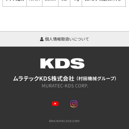
個人情報取扱いについて
©MURATEC-KDS CORP.