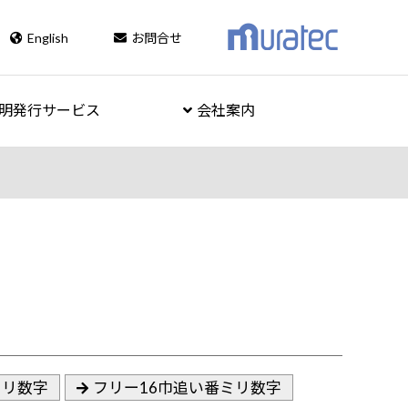
English
お問合せ
明発行サービス
会社案内
ミリ数字
フリー16巾追い番ミリ数字