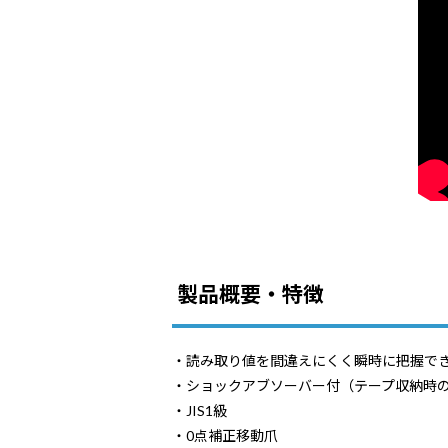
製品概要・特徴
・読み取り値を間違えにくく瞬時に把握で
・ショックアブソーバー付（テープ収納時
・JIS1級
・0点補正移動爪