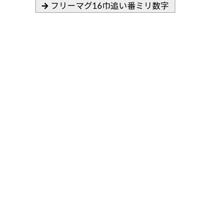
フリーマグ16巾追い番ミリ数字