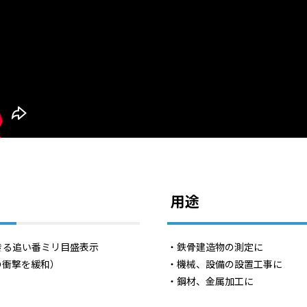
用途
きる追い番ミリ目盛表示
・鉄骨建造物の測定に
の衝撃を緩和）
・機械、設備の設置工事に
・鋼材、金属加工に