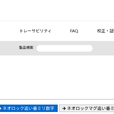
トレーサビリティ
FAQ
校正・証
製品検索
ネオロック追い番ミリ数字
ネオロックマグ追い番