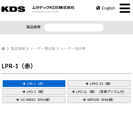
English
製品検索
製品情報
レーザー墨出器
レーザー指示棒
LPR-1（赤）
LPR-1（赤）
LPRG-1S（緑）
LPG-1（緑）
LPG-1L（緑）（変換プリズム付）
UC-WRX5（IP65 緑）
WPGX8（IP68 緑）