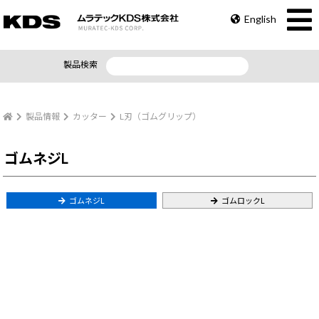
English
製品検索
製品情報
カッター
L刃（ゴムグリップ）
ゴムネジL
ゴムネジL
ゴムロックL