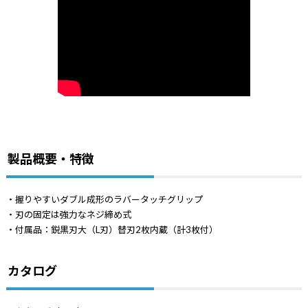
製品概要・特徴
・握りやすいダブル成形のラバータッチグリップ
・刃の固定は強力なネジ締め式
・付属品：鋭黒刃大（L刃）替刃2枚内蔵（計3枚付）
カタログ