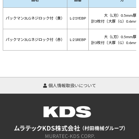
大（L刃）0.5mm厚
パックマン3LGネジロック付（黄）
L-21YEBP
計3枚付〔大厚（G）0.6m
大（L刃）0.5mm厚
パックマン3LGネジロック付（赤）
L-21REBP
計3枚付〔大厚（G）0.6m
個人情報取扱いについて