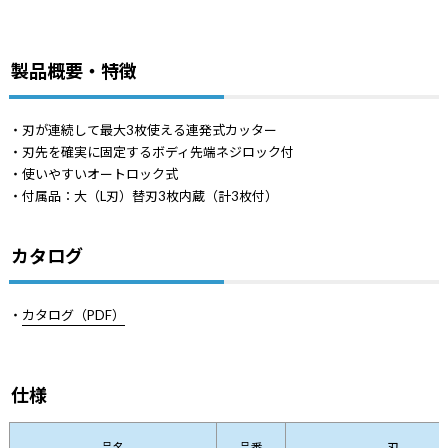
製品概要・特徴
・刃が連続して最大3枚使える連発式カッター
・刃先を確実に固定するボディ先端ネジロック付
・使いやすいオートロック式
・付属品：大（L刃）替刃3枚内蔵（計3枚付）
カタログ
・
カタログ（PDF）
仕様
品名
品番
刃