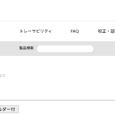
トレーサビリティ
FAQ
校正・証
製品検索
27）
ルダー付