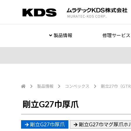
製品情報
修理サービス
製品情報
コンベックス
剛立27巾（GTR
剛立G27巾厚爪
剛立G27巾厚爪
剛立G27巾マグ厚爪ホ