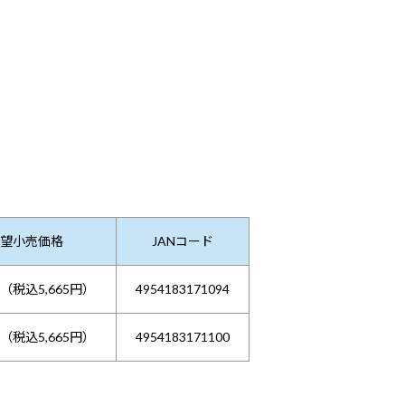
望小売価格
JANコード
円（税込5,665円）
4954183171094
円（税込5,665円）
4954183171100