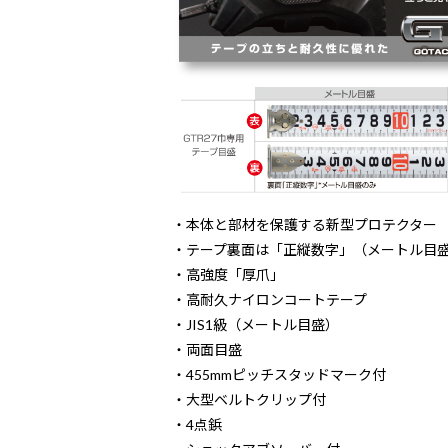
・本体と部材を保護する新型プロテクター
・テープ裏面は「正縦数字」（メートル目
・高強度「厚爪」
・高耐久ナイロンコートテープ
・JIS1級（メートル目盛）
・両面目盛
・455mmピッチスタッドマーク付
・大型ベルトクリップ付
・4点鋲