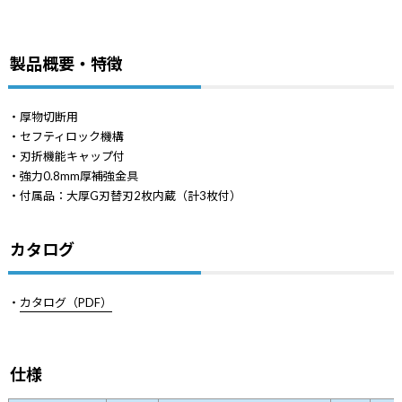
製品概要・特徴
・厚物切断用
・セフティロック機構
・刃折機能キャップ付
・強力0.8mm厚補強金具
・付属品：大厚G刃替刃2枚内蔵（計3枚付）
カタログ
・
カタログ（PDF）
仕様