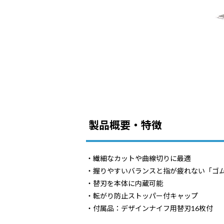
製品概要・特徴
・繊細なカットや曲線切りに最適
・握りやすいバランスと指が疲れない「ゴ
・替刃を本体に内蔵可能
・転がり防止ストッパー付キャップ
・付属品：デザインナイフ用替刃16枚付