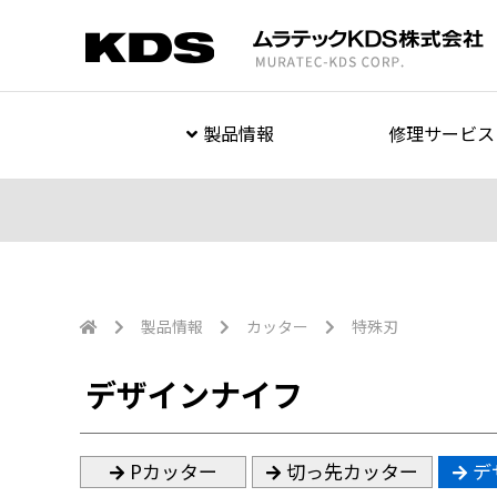
製品情報
修理サービス
製品情報
カッター
特殊刃
デザインナイフ
Pカッター
切っ先カッター
デ