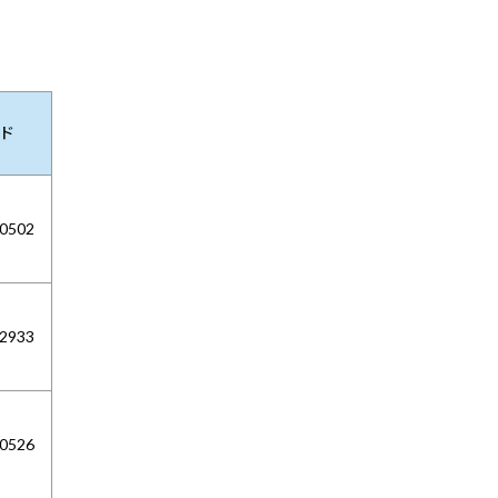
ード
0502
2933
0526