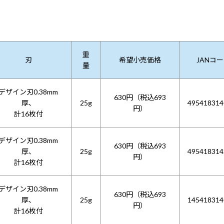
重
刃
希望小売価格
JANコ
量
デザイン刃0.38mm
630円（税込693
厚、
25g
495418314
円）
計16枚付
デザイン刃0.38mm
630円（税込693
厚、
25g
495418314
円）
計16枚付
デザイン刃0.38mm
630円（税込693
厚、
25g
145418314
円）
計16枚付