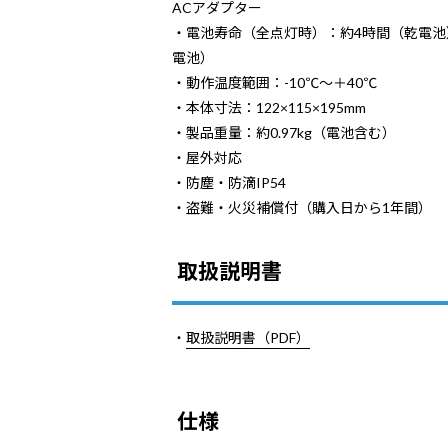
ACアダプター
・電池寿命（全点灯時）：約4時間（乾電池
電池）
・動作温度範囲：-10℃～＋40℃
・本体寸法：122×115×195mm
・製品重量：約0.97kg（電池含む）
・屋外対応
・防塵・防滴IP54
・盗難・火災補償付（購入日から1年間）
取扱説明書
・
取扱説明書（PDF）
仕様