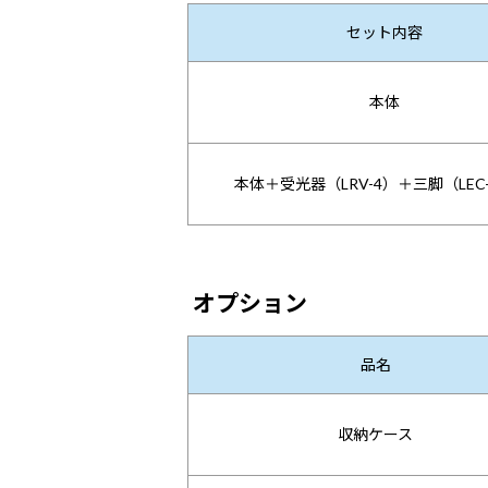
セット内容
本体
本体＋受光器（LRV-4）＋三脚（LEC-
オプション
品名
収納ケース