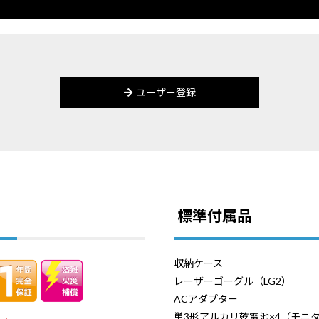
ユーザー登録
標準付属品
収納ケース
レーザーゴーグル（LG2）
ACアダプター
単3形アルカリ乾電池×4（モニ