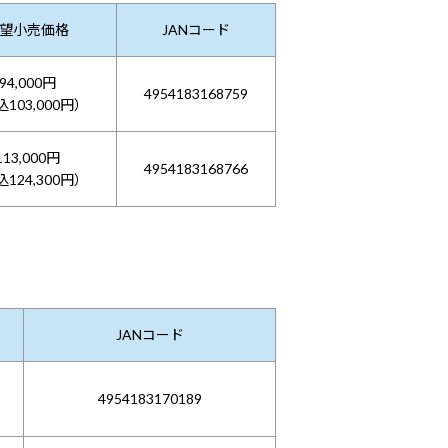
望小売価格
JANコード
94,000円
4954183168759
103,000円）
113,000円
4954183168766
124,300円）
JANコード
4954183170189