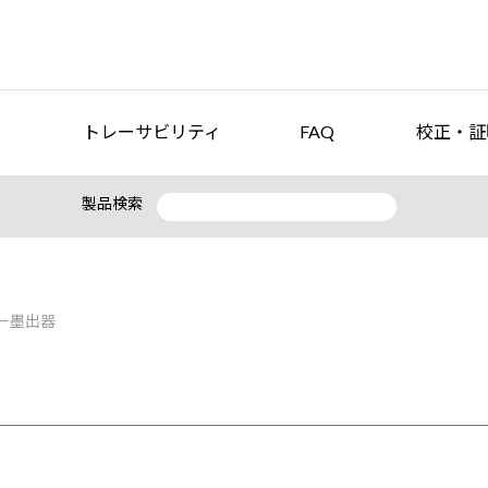
トレーサビリティ
FAQ
校正・証
製品検索
ー墨出器