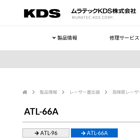
製品情報
修理サービス
製品情報
レーザー墨出器
高輝度レーザ
ATL-66A
ATL-96
ATL-66A