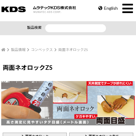
English
製品検索
製品情報
コンベックス
両面ネオロックZS
両面ネオロックZS