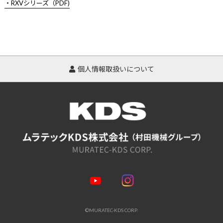
・RXVシリーズ（PDF)
個人情報取扱いについて
©MURATEC-KDS CORP.