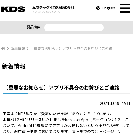
English
製品検索
新着情報
【重要なお知らせ】アプリ不具合のお詫びとご連絡
新着情報
【重要なお知らせ】アプリ不具合のお詫びとご連絡
2024年08月19日
平素よりKDS製品をご愛顧いただき誠にありがとうございます。
本年8月2日にリリースいたしましたKdsLaserApp（バージョン2.1.2）に
おいて、Android14環境にてアプリが起動しないという不具合が発生して
おり、現在復旧作業に努めております。復旧までの間は旧バージョン