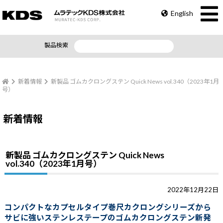
English
製品検索
新着情報
新製品 ゴムカクロングステン Quick News vol.340（2023年1月
号）
新着情報
新製品 ゴムカクロングステン Quick News
vol.340（2023年1月号）
2022年12月22日
コンパクトなカプセルタイプ巻尺カクロングシリーズから
サビに強いステンレステープの
ゴムカクロングステン
新発