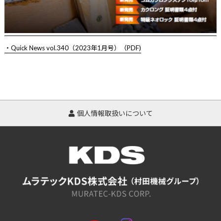
・Quick News vol.340（2023年1月号）（PDF)
個人情報取扱いについて