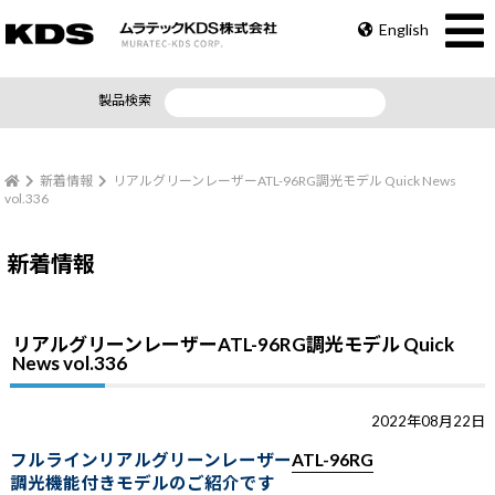
English
製品検索
新着情報
リアルグリーンレーザーATL-96RG調光モデル Quick News
vol.336
新着情報
リアルグリーンレーザーATL-96RG調光モデル Quick
News vol.336
2022年08月22日
フルラインリアルグリーンレーザー
ATL-96RG
調光機能付きモデルのご紹介です