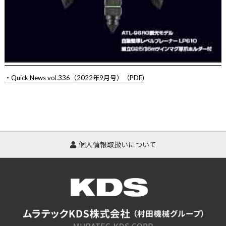
・Quick News vol.336（2022年9月号）（PDF)
個人情報取扱いについて