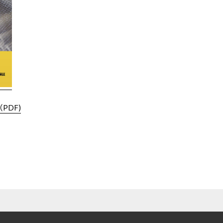
（PDF)