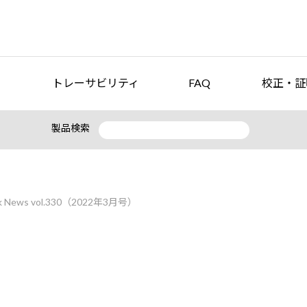
トレーサビリティ
FAQ
校正・証
製品検索
ws vol.330（2022年3月号）