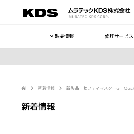
製品情報
修理サービス
新着情報
新製品 セフティマスターG Quick Ne
新着情報