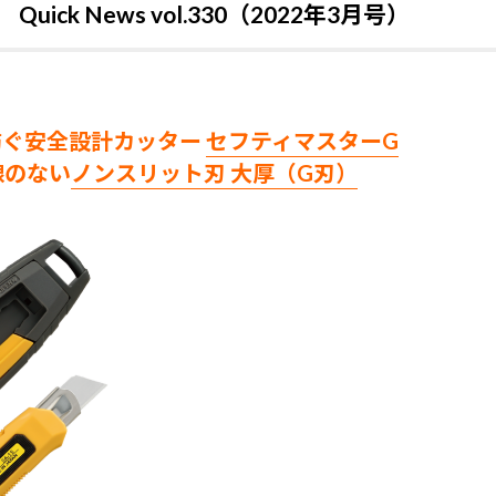
ck News vol.330（2022年3月号）
防ぐ安全設計カッター
セフティマスターG
線のない
ノンスリット刃 大厚（G刃）