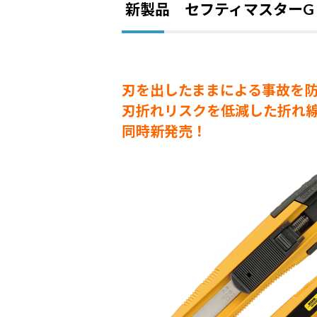
新製品 セフティマスターG Qui
刃を出したままによる事故を
刃折れリスクを低減した折れ
同時新発売！