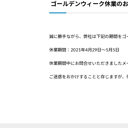
ゴールデンウィーク休業の
誠に勝手ながら、弊社は下記の期間をゴ
休業期間：2021年4月29日～5月5日
休業期間中にお問合せいただきましたメー
ご迷惑をおかけすることと存じますが、