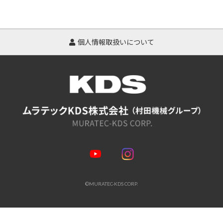
個人情報取扱いについて
©MURATEC-KDS CORP.