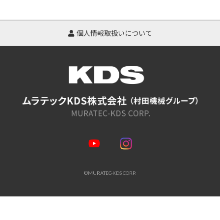
個人情報取扱いについて
©MURATEC-KDS CORP.