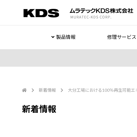
製品情報
修理サービス
新着情報
大分工場における100％再生可能
新着情報