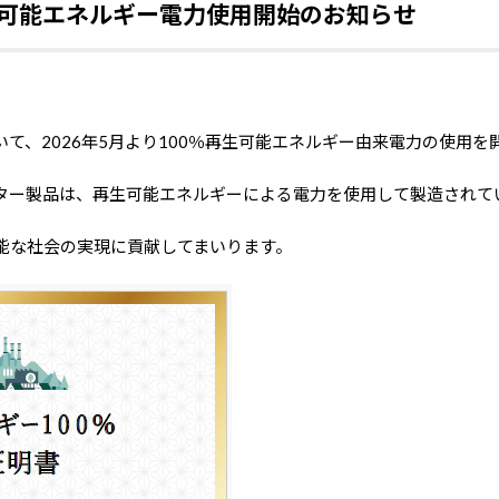
生可能エネルギー電力使用開始のお知らせ
いて、2026年5月より100％再生可能エネルギー由来電力の使用
ター製品は、再生可能エネルギーによる電力を使用して製造されて
能な社会の実現に貢献してまいります。