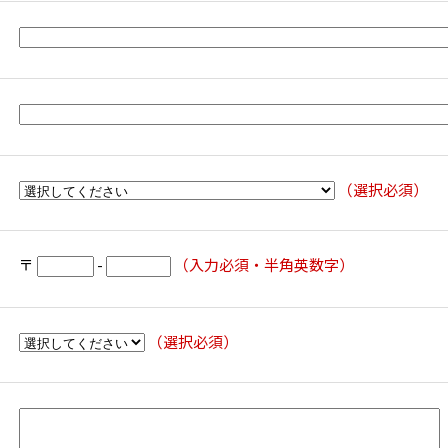
（選択必須）
〒
-
（入力必須・半角英数字）
（選択必須）