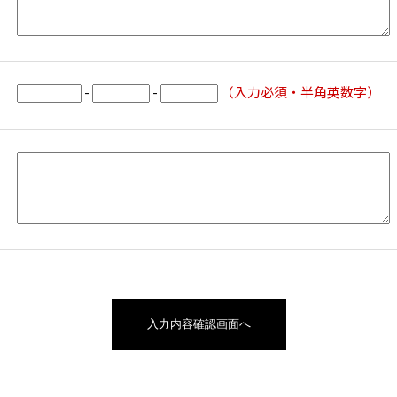
-
-
（入力必須・半角英数字）