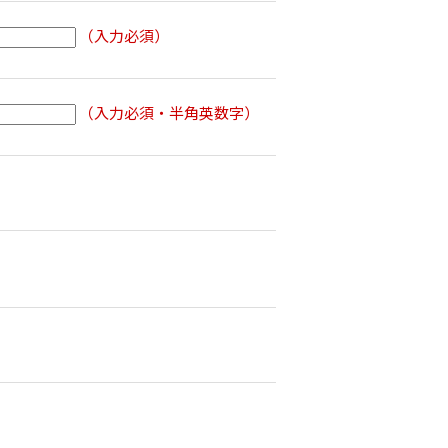
（入力必須）
（入力必須・半角英数字）