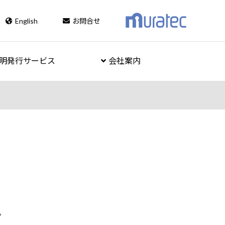
English
お問合せ
明発行サービス
会社案内
。