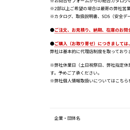
※お問合せフォームからの総合カタログ
※2部以上ご希望の場合は
最寄の弊社営
※カタログ、取扱説明書、SDS（安全デ
●
ご注文、お見積り、納期、在庫のお問
●
ご購入（お取り寄せ）につきましては
弊社は基本的に代理店制度を取っており
※弊社休業日（土日祝祭日、弊社指定休
す。予めご了承ください。
※弊社個人情報取扱いについては
こちら
企業・団体名