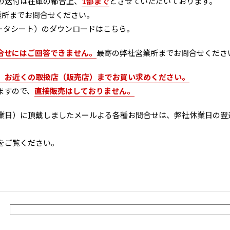
の送付は在庫の都合上、
1部まで
とさせていただいております。
業所
までお問合せください。
ータシート）のダウンロードは
こちら
。
合せにはご回答できません。
最寄の弊社営業所
までお問合せくださ
、お近くの取扱店（販売店）までお買い求めください。
ますので、
直接販売はしておりません。
業日）に頂戴しましたメールよる各種お問合せは、弊社休業日の翌
をご覧ください。