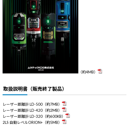
（約4MB）
取扱説明書（販売終了製品）
レーザー距離計 LD-500（約7MB）
レーザー距離計 LD-420（約2MB）
レーザー距離計 LD-320（約600KB）
2LS 自動レベルORION+（約5MB）