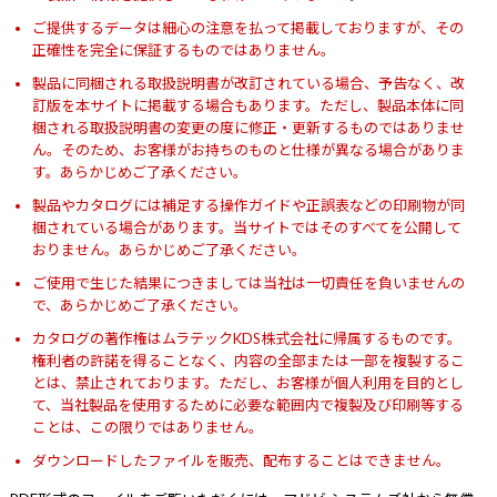
ご提供するデータは細心の注意を払って掲載しておりますが、その
正確性を完全に保証するものではありません。
製品に同梱される取扱説明書が改訂されている場合、予告なく、改
訂版を本サイトに掲載する場合もあります。ただし、製品本体に同
梱される取扱説明書の変更の度に修正・更新するものではありませ
ん。そのため、お客様がお持ちのものと仕様が異なる場合がありま
す。あらかじめご了承ください。
製品やカタログには補足する操作ガイドや正誤表などの印刷物が同
梱されている場合があります。当サイトではそのすべてを公開して
おりません。あらかじめご了承ください。
ご使用で生じた結果につきましては当社は一切責任を負いませんの
で、あらかじめご了承ください。
カタログの著作権はムラテックKDS株式会社に帰属するものです。
権利者の許諾を得ることなく、内容の全部または一部を複製するこ
とは、禁止されております。ただし、お客様が個人利用を目的とし
て、当社製品を使用するために必要な範囲内で複製及び印刷等する
ことは、この限りではありません。
ダウンロードしたファイルを販売、配布することはできません。